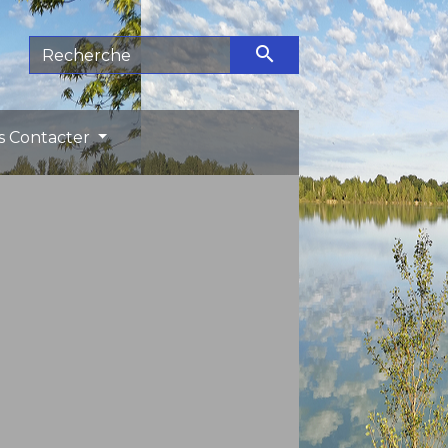
search
s Contacter