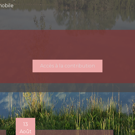
mobile
Accès à la contribution
13
Août