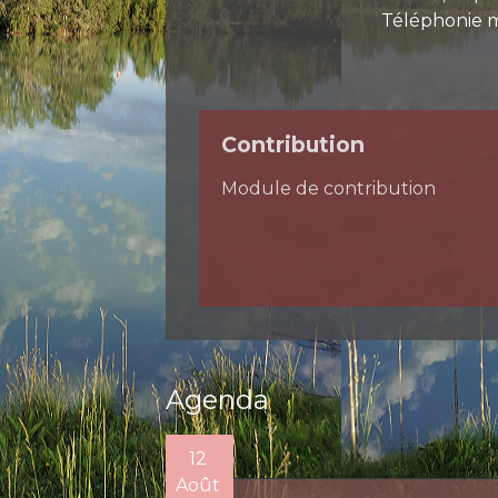
Téléphonie 
Contribution
Module de contribution
Agenda
12
Août