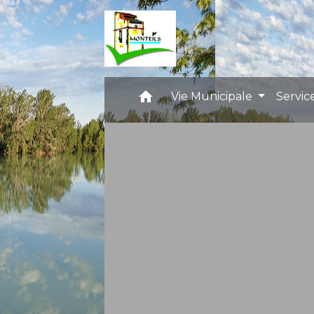
home
Vie Municipale
Servic