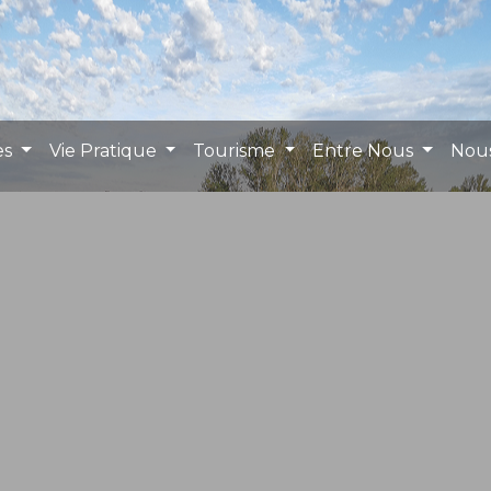
es
Vie Pratique
Tourisme
Entre Nous
Nou