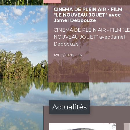
CINEMA DE PLEIN AIR - FILM
"LE NOUVEAU JOUET" avec
Jamel Debbouze
CINEMA DE PLEIN AIR - FILM "L
NOUVEAU JOUET" avec Jamel
Debbouze
12/08/2026 21:15
Actualités