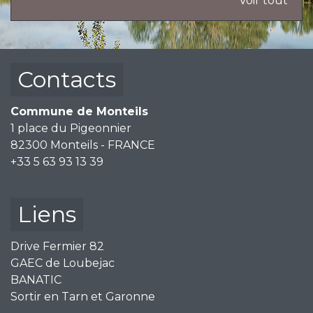
Voir tout
Contacts
Commune de Monteils
1 place du Pigeonnier
82300 Monteils - FRANCE
+33 5 63 93 13 39
Liens
Drive Fermier 82
GAEC de Loubejac
BANATIC
Sortir en Tarn et Garonne