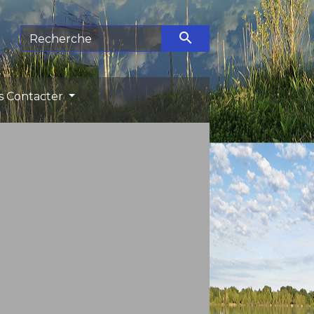
search
s Contacter