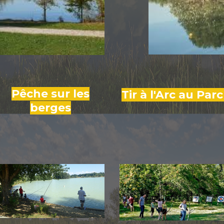
Pêche sur les
Tir à l'Arc au Par
berges