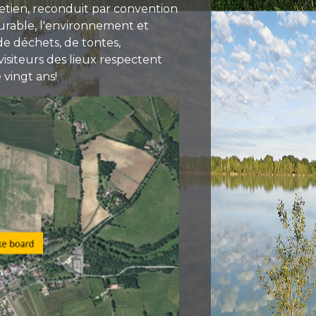
etien, reconduit par convention
durable, l'environnement et
de déchets, de tontes,
isiteurs des lieux respectent
 vingt ans!