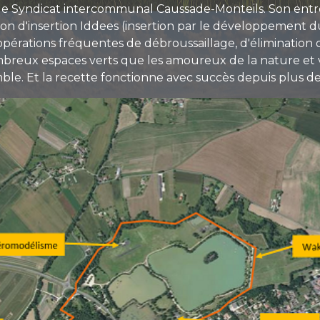
r le Syndicat intercommunal Caussade-Monteils. Son entr
ation d'insertion Iddees (insertion par le développement 
s opérations fréquentes de débroussaillage, d'élimination 
breux espaces verts que les amoureux de la nature et v
ble. Et la recette fonctionne avec succès depuis plus de