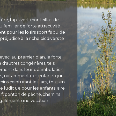
re, tapis vert monteillais de
familier de forte attractivité
 pour les loisirs sportifs ou de
préjudice à la riche biodiversité
vec, au premier plan, la forte
e d'autres congénères, tels
plement dans leur déambulation
eurs, notamment des enfants qui
ins ceinturant les lacs, tout en
 ludique pour les enfants, aire
tif, ponton de pêche, chemins
a également une vocation