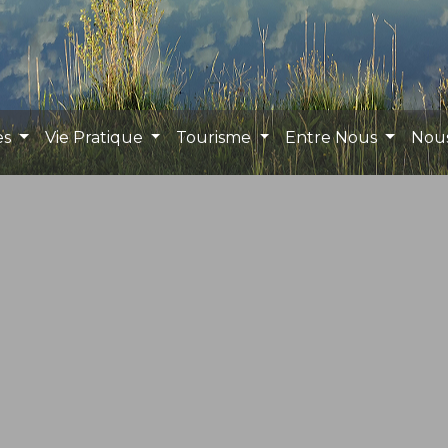
es
Vie Pratique
Tourisme
Entre Nous
Nou