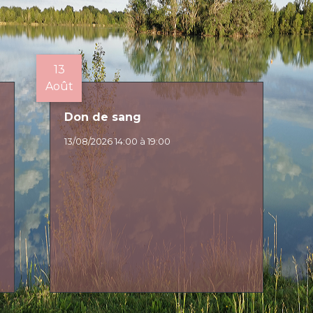
13
Août
Don de sang
13/08/2026 14:00 à 19:00
E