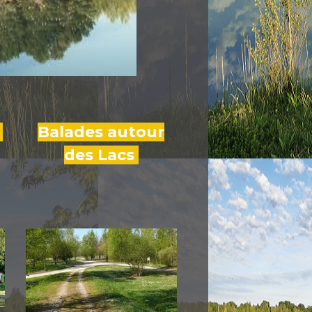
c
Balades autour
des Lacs