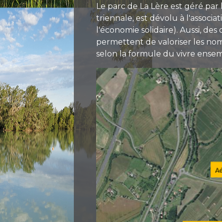
Le parc de La Lère est géré pa
triennale, est dévolu à l'associ
l'économie solidaire). Aussi, de
permettent de valoriser les nom
selon la formule du vivre ensem