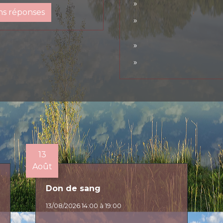
ns réponses
13
Août
Don de sang
13/08/2026 14:00 à 19:00