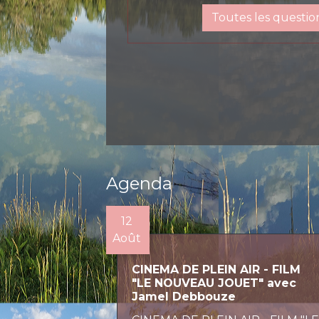
Toutes les questio
Agenda
12
Août
CINEMA DE PLEIN AIR - FILM
"LE NOUVEAU JOUET" avec
Jamel Debbouze