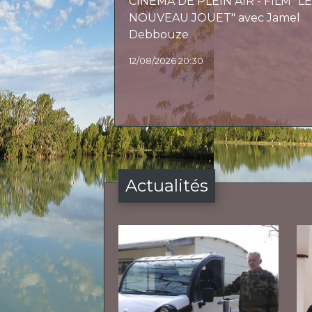
CINEMA DE PLEIN AIR - FILM "L
NOUVEAU JOUET" avec Jamel
Debbouze
12/08/2026 20:30
Actualités