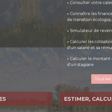
Consulter votre calen
Connaître les financ
de transition écologi
Simulateur de reven
Calculer les cotisati
d'un salarié et sa rém
Calculer le montant d
d'un stagiaire
Tous les 
ES
ESTIMER, CALCU