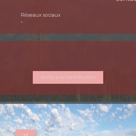
Réseaux sociaux
-
Accès à la contribution