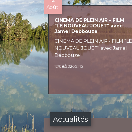
12
Août
CINEMA DE PLEIN AIR - FILM
"LE NOUVEAU JOUET" avec
Jamel Debbouze
CINEMA DE PLEIN AIR - FILM "L
NOUVEAU JOUET" avec Jamel
Debbouze
12/08/2026 21:15
Actualités