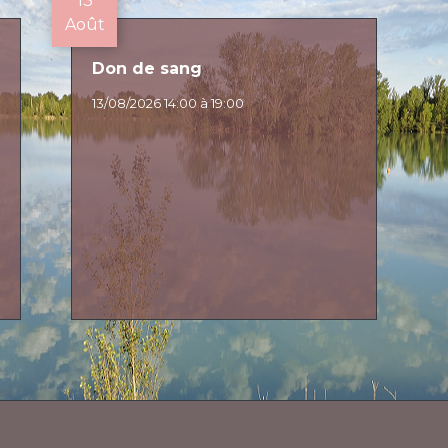
13
Août
Don de sang
13/08/2026 14:00 à 19:00
E