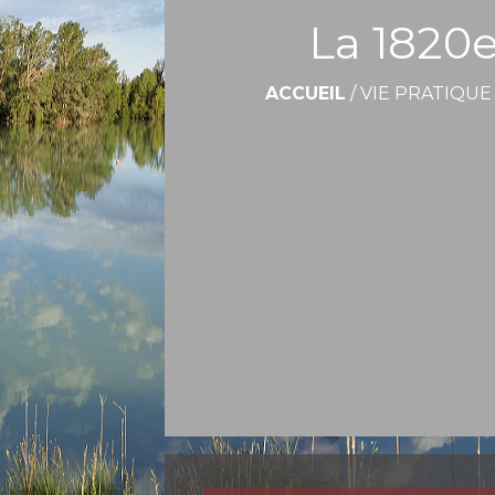
La 1820e
ACCUEIL
/
VIE PRATIQUE