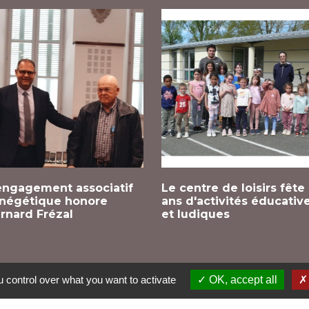
engagement associatif
Le centre de loisirs fête
négétique honore
ans d'activités éducativ
rnard Frézal
et ludiques
 control over what you want to activate
OK, accept all