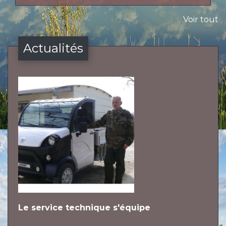
Voir tout
Actualités
Le service technique s'équipe
L
h