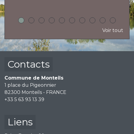
Voir tout
Contacts
Commune de Monteils
1 place du Pigeonnier
82300 Monteils - FRANCE
+33 5 63 93 13 39
Liens