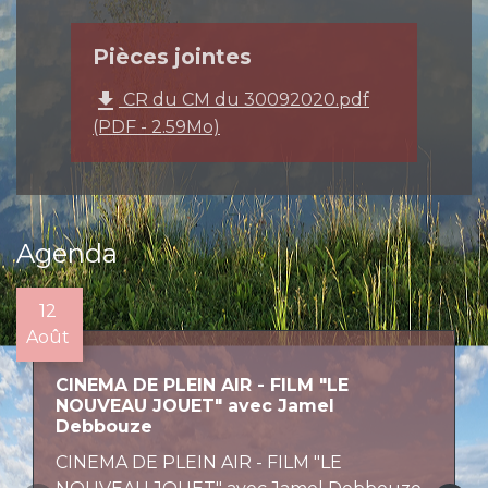
Pièces jointes
file_download
CR du CM du 30092020.pdf
(PDF - 2.59Mo)
Agenda
12
Août
CINEMA DE PLEIN AIR - FILM "LE
NOUVEAU JOUET" avec Jamel
Debbouze
CINEMA DE PLEIN AIR - FILM "LE