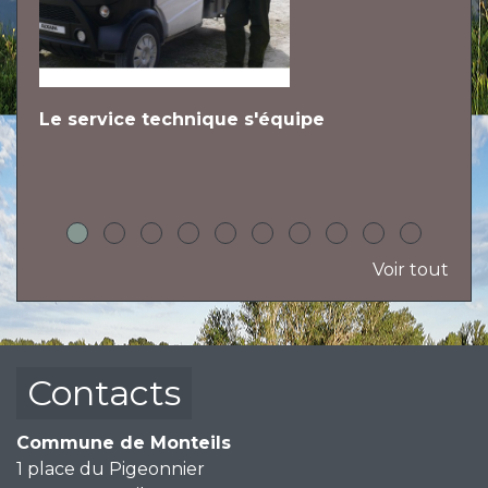
Le service technique s'équipe
L
h
Voir tout
Contacts
Commune de Monteils
1 place du Pigeonnier