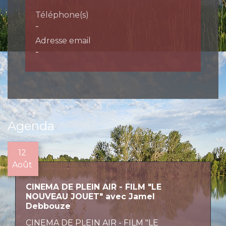
Téléphone(s)
-
Adresse email
-
Agenda
12
Août
CINEMA DE PLEIN AIR - FILM "LE
NOUVEAU JOUET" avec Jamel
Debbouze
CINEMA DE PLEIN AIR - FILM "LE