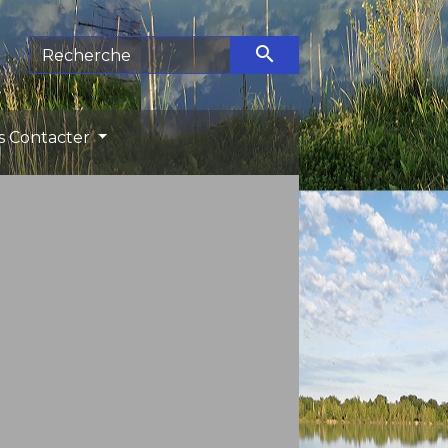
search
s Contacter