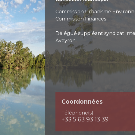
Commission Urbanisme Environn
Commisison Finances
Délégué suppléant syndicat In
Aveyron
Coordonnées
Téléphone(s)
+33 5 63 93 13 39