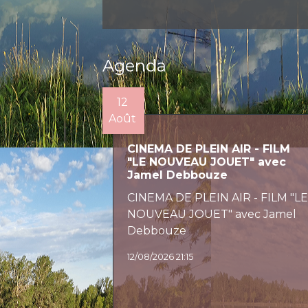
Agenda
12
Août
CINEMA DE PLEIN AIR - FILM
"LE NOUVEAU JOUET" avec
Jamel Debbouze
CINEMA DE PLEIN AIR - FILM "L
NOUVEAU JOUET" avec Jamel
Debbouze
12/08/2026 21:15