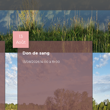
13
Août
Don de sang
13/08/2026 14:00 à 19:00
E