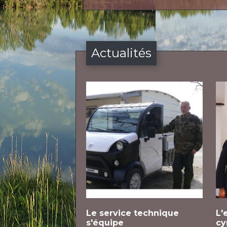
Actualités
Le service technique
L'
s'équipe
cy