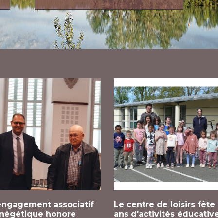
engagement associatif
Le centre de loisirs fête
négétique honore
ans d'activités éducativ