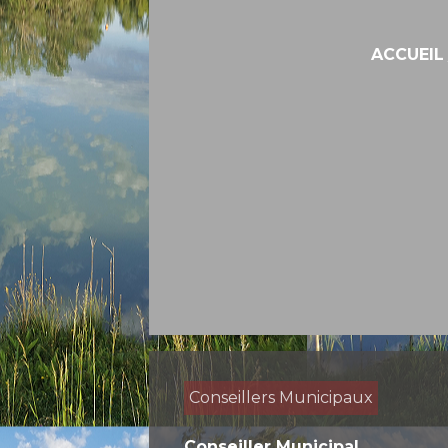
ACCUEIL
Conseillers Municipaux
Conseiller Municipal